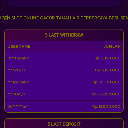
ACOR TANAH AIR TERPERCAYA BERLISENSI RESMI
5 LAST WITHDRAW
USERNAME
JUMLAH
***aSuper10
Rp. 35.100.000
***raJoy4
Rp. 36.250.000
De******er4
Rp. 13.800.000
******ol88
Rp. 15.850.000
5 LAST DEPOSIT