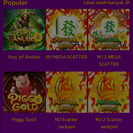
Populer
Lihat lebih banyak
Fury of Anubis
MJ MEGA SCATTER
MJ 2 MEGA
SCATTER
Piggy Gold
MJ Scatter
MJ 2 Scatter
Jackpot
Jackpot