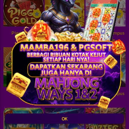
Piggy Gold
Mahjong Ways
Gates of Olympus
Roulette
24D Spin
Mahjong Ways 2
Gates of Olympus
1000
OK