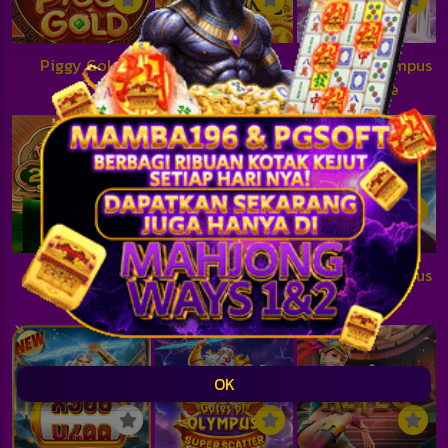
Piggy Gold
Mahjong Ways
Gates of Olympus
Roulette
24D Spin
Mahjong Ways 2
Gates of Olympus
1000
OK