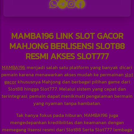
MAMBA196 LINK SLOT GACOR
MAHJONG BERLISENSI SLOT88
RESMI AKSES SLOT777
MAMBA196
menjadi salah satu platform yang banyak dicari
pemain karena menawarkan akses mudah ke permainan
slot
gacor
khususnya Mahjong dan berbagai pilihan game dari
Slot88 hingga Slot777. Melalui sistem yang cepat dan
terintegrasi, pemain dapat menikmati pengalaman bermain
yang nyaman tanpa hambatan.
Tak hanya fokus pada hiburan, MAMBA196 juga
mengedepankan kredibilitas dan keamanan dengan
memegang lisensi resmi dari Slot88 Serta Slot777 lembaga