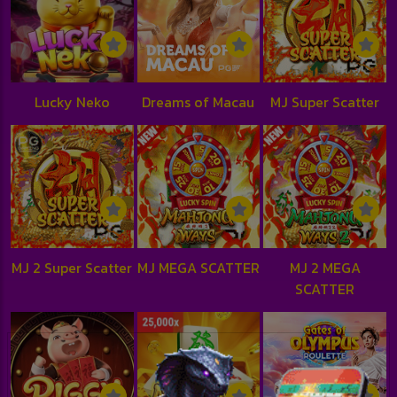
Lucky Neko
Dreams of Macau
MJ Super Scatter
MJ 2 Super Scatter
MJ MEGA SCATTER
MJ 2 MEGA
SCATTER