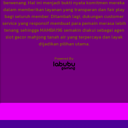
berwenang. Hal ini menjadi bukti nyata komitmen mereka
dalam memberikan layanan yang transparan dan fair play
bagi seluruh member. Ditambah lagi, dukungan customer
service yang responsif membuat para pemain merasa lebih
tenang, sehingga MAMBA196 semakin diakui sebagai agen
slot gacor mahjong tanah air yang terpercaya dan layak
dijadikan pilihan utama.
Powered By