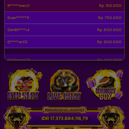
Evan******11
Rp. 750.000
DeniM****r4
Rp. 600.000
D*****art12
Rp. 800.000
****Smart25
Rp. 400.000
IDR 17.373.884.154,40