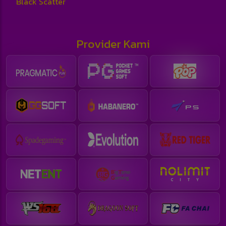
Black Scatter
Provider Kami