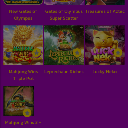
New Gates of
Gates of Olympus
Treasures of Aztec
Olympus
Super Scatter
Mahjong Wins
Leprechaun Riches
Lucky Neko
Triple Pot
Mahjong Wins 3 -