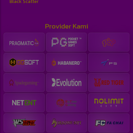
Black Scatter
Provider Kami