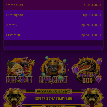
Ol***right11
Rp. 50.000
A*****7
Rp. 700.000
Els*****11
Rp. 500.000
Dika******2
Rp. 350.000
Um******7
Rp. 400.000
IDR 17.374.176.355,60