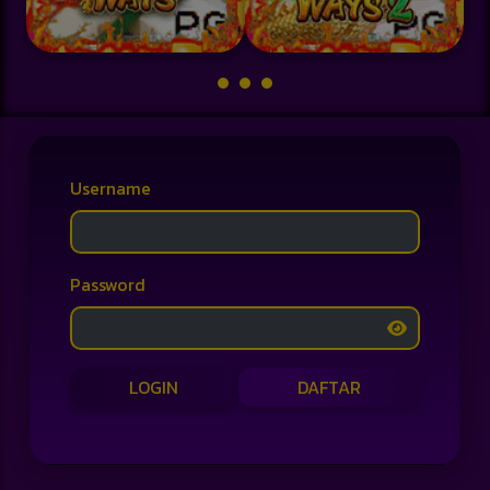
Anda telah mengaktifkan Boost
Anda telah mengaktifkan Boost
Username
Password
LOGIN
DAFTAR