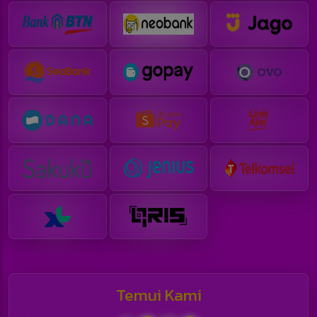
Temui Kami