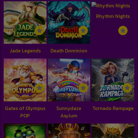
Rhythm Nights
Jade Legends
Death Dominion
Gates of Olympus
Sunnydaze
Tornado Rampage
POP
Asylum