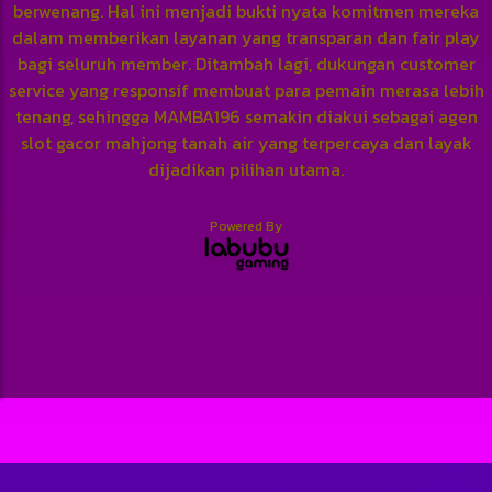
berwenang. Hal ini menjadi bukti nyata komitmen mereka
dalam memberikan layanan yang transparan dan fair play
bagi seluruh member. Ditambah lagi, dukungan customer
service yang responsif membuat para pemain merasa lebih
tenang, sehingga MAMBA196 semakin diakui sebagai agen
slot gacor mahjong tanah air yang terpercaya dan layak
dijadikan pilihan utama.
Powered By