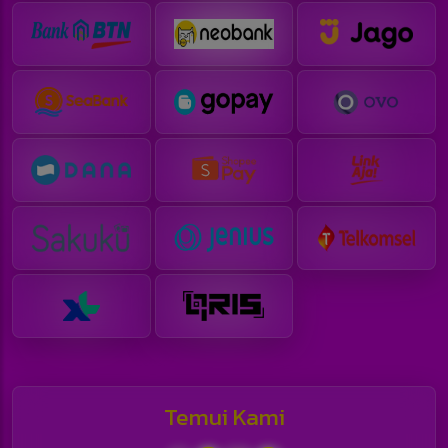
Temui Kami