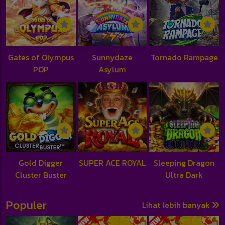
Gates of Olympus
Sunnydaze
Tornado Rampage
POP
Asylum
Gold Digger
SUPER ACE ROYAL
Sleeping Dragon
Cluster Buster
Ultra Dark
Populer
Lihat lebih banyak