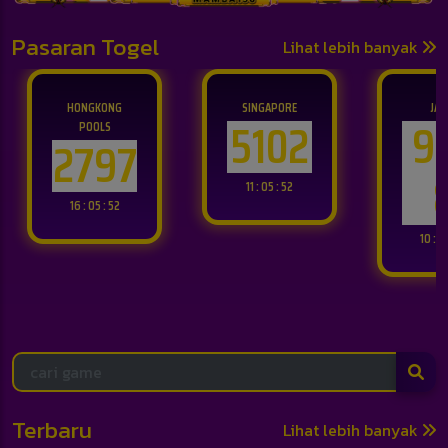
Pasaran Togel
Lihat lebih banyak
HONGKONG
SINGAPORE
JAP
5102
9
POOLS
2797
11 : 05 : 50
16 : 05 : 50
10 : 0
Terbaru
Lihat lebih banyak