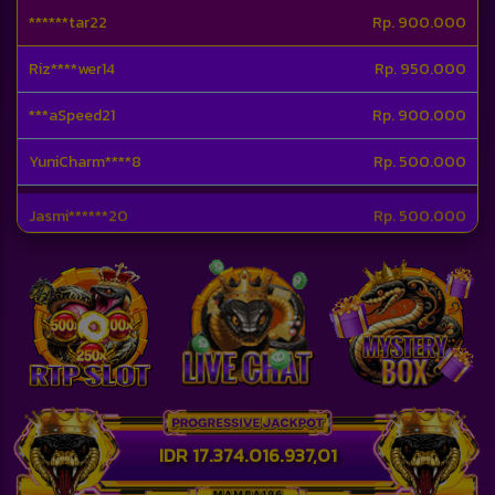
***aSpeed21
Rp. 900.000
YuniCharm****8
Rp. 500.000
Jasmi******20
Rp. 500.000
Yuni******ng88
Rp. 500.000
IDR 17.374.016.977,22