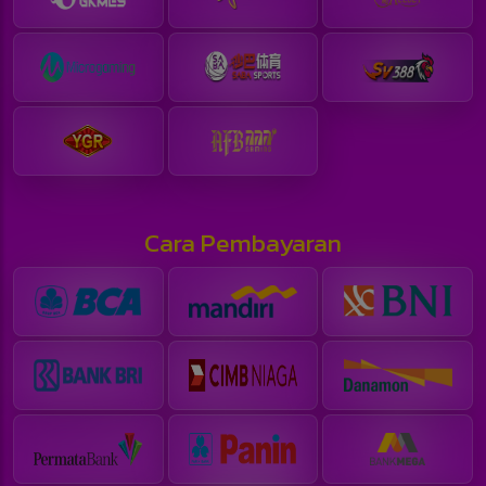
Cara Pembayaran