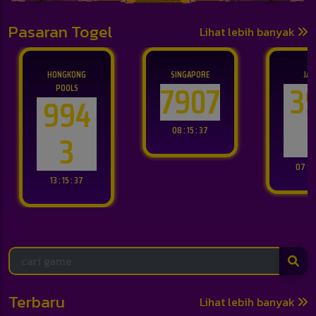
Pasaran Togel
Lihat lebih banyak
HONGKONG
SINGAPORE
JAP
7907
3
POOLS
994
08 : 15 : 35
3
07 : 1
13 : 15 : 35
Terbaru
Lihat lebih banyak