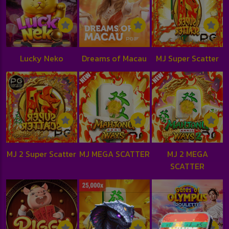
Lucky Neko
Dreams of Macau
MJ Super Scatter
MJ 2 Super Scatter
MJ MEGA SCATTER
MJ 2 MEGA
SCATTER