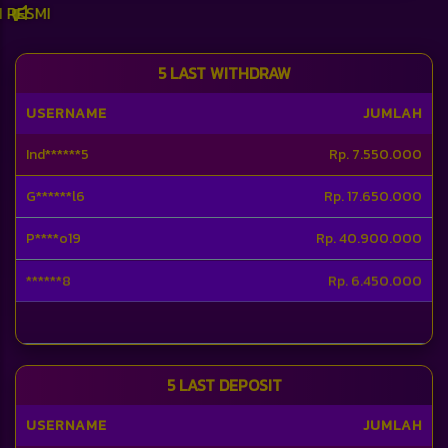
SELAMAT DA
5 LAST WITHDRAW
USERNAME
JUMLAH
G******l6
Rp. 17.650.000
P****o19
Rp. 40.900.000
******8
Rp. 6.450.000
Mir*****r10
Rp. 40.000.000
5 LAST DEPOSIT
USERNAME
JUMLAH