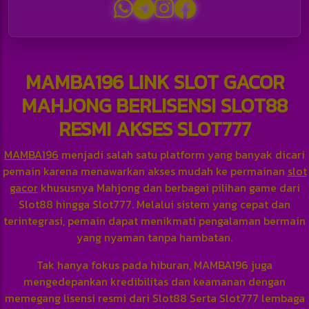
MAMBA196 LINK SLOT GACOR
MAHJONG BERLISENSI SLOT88
RESMI AKSES SLOT777
MAMBA196
menjadi salah satu platform yang banyak dicari
pemain karena menawarkan akses mudah ke permainan
slot
gacor
khususnya Mahjong dan berbagai pilihan game dari
Slot88 hingga Slot777. Melalui sistem yang cepat dan
terintegrasi, pemain dapat menikmati pengalaman bermain
yang nyaman tanpa hambatan.
Tak hanya fokus pada hiburan, MAMBA196 juga
mengedepankan kredibilitas dan keamanan dengan
memegang lisensi resmi dari Slot88 Serta Slot777 lembaga