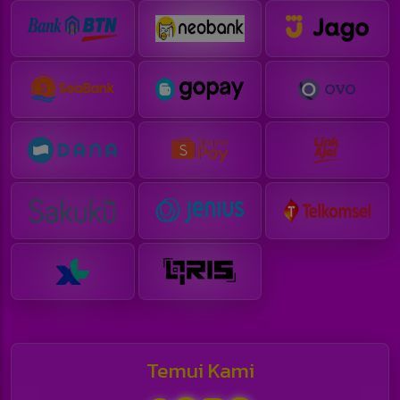
Temui Kami