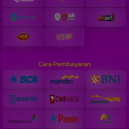
Cara Pembayaran