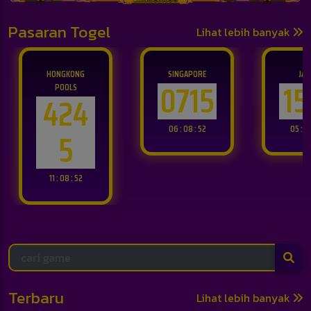
Pasaran Togel
Lihat lebih banyak
HONGKONG
SINGAPORE
JAP
0715
15
POOLS
424
06 : 08 : 50
05 : 0
5
11 : 08 : 50
Terbaru
Lihat lebih banyak