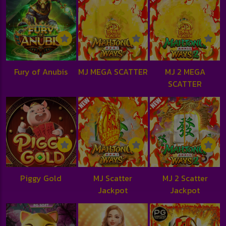
Fury of Anubis
MJ MEGA SCATTER
MJ 2 MEGA
SCATTER
Piggy Gold
MJ Scatter
MJ 2 Scatter
Jackpot
Jackpot