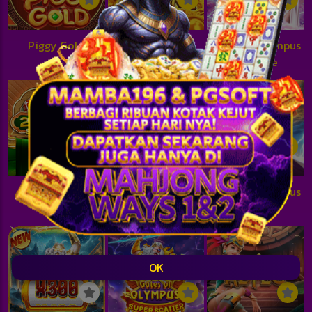
Piggy Gold
Mahjong Ways
Gates of Olympus
Roulette
24D Spin
Mahjong Ways 2
Gates of Olympus
1000
OK