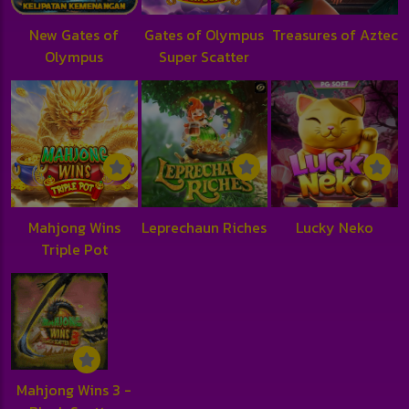
New Gates of
Gates of Olympus
Treasures of Aztec
Olympus
Super Scatter
Mahjong Wins
Leprechaun Riches
Lucky Neko
Triple Pot
Mahjong Wins 3 -