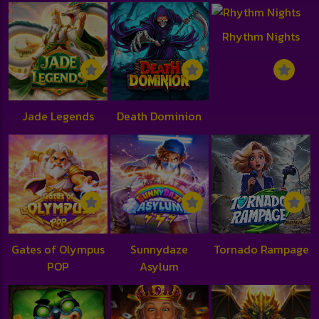
Rhythm Nights
Jade Legends
Death Dominion
Gates of Olympus
Sunnydaze
Tornado Rampage
POP
Asylum