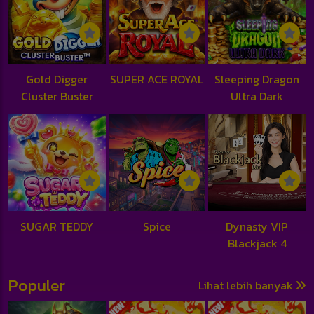
Gold Digger
SUPER ACE ROYAL
Sleeping Dragon
Cluster Buster
Ultra Dark
SUGAR TEDDY
Spice
Dynasty VIP
Blackjack 4
Populer
Lihat lebih banyak