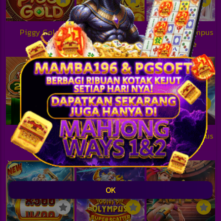
Piggy Gold
Mahjong Ways
Gates of Olympus
Roulette
24D Spin
Mahjong Ways 2
Gates of Olympus
1000
OK