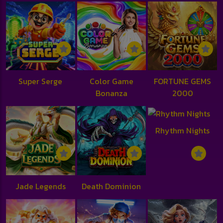
Super Serge
Color Game
FORTUNE GEMS
Bonanza
2000
Rhythm Nights
Jade Legends
Death Dominion