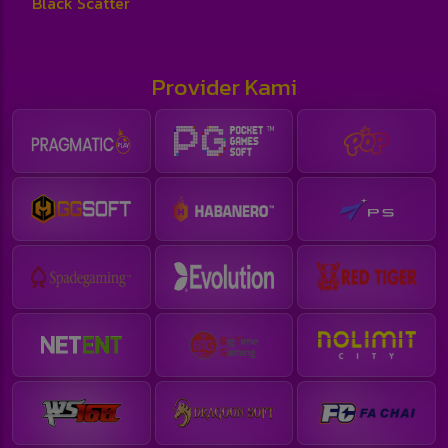
Black Scatter
Provider Kami