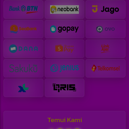
Temui Kami