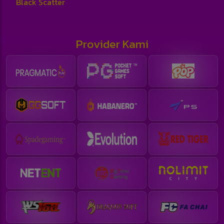
Black Scatter
Provider Kami