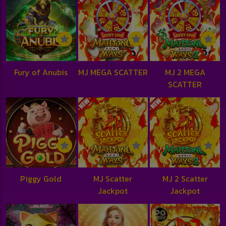
Fury of Anubis
MJ MEGA SCATTER
MJ 2 MEGA
SCATTER
Piggy Gold
MJ Scatter
MJ 2 Scatter
Jackpot
Jackpot