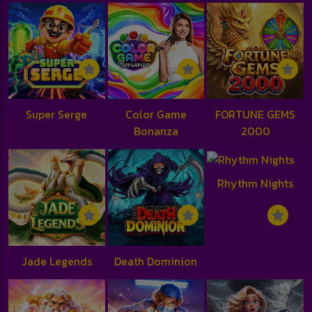
Super Serge
Color Game
FORTUNE GEMS
Bonanza
2000
Rhythm Nights
Jade Legends
Death Dominion