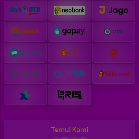
Temui Kami