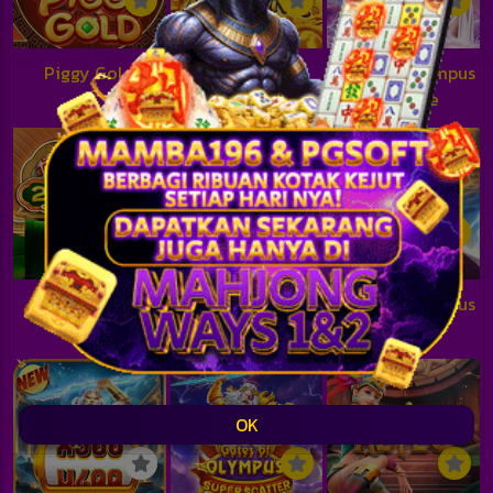
Piggy Gold
Mahjong Ways
Gates of Olympus
Roulette
24D Spin
Mahjong Ways 2
Gates of Olympus
1000
OK