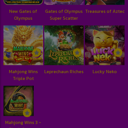
New Gates of
Gates of Olympus
Treasures of Aztec
Olympus
Super Scatter
Mahjong Wins
Leprechaun Riches
Lucky Neko
Triple Pot
Mahjong Wins 3 -