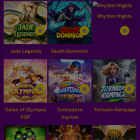
Rhythm Nights
Jade Legends
Death Dominion
Gates of Olympus
Sunnydaze
Tornado Rampage
POP
Asylum