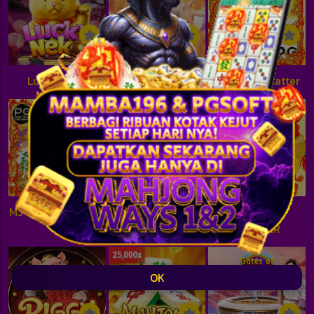
Lucky Neko
Dreams of Macau
MJ Super Scatter
MJ 2 Super Scatter
MJ MEGA SCATTER
MJ 2 MEGA
SCATTER
OK