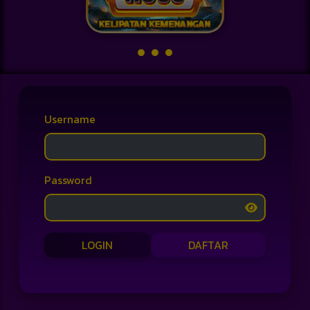
Username
Password
LOGIN
DAFTAR