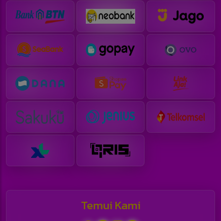
Temui Kami