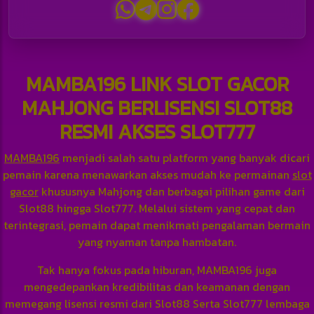
MAMBA196 LINK SLOT GACOR
MAHJONG BERLISENSI SLOT88
RESMI AKSES SLOT777
MAMBA196
menjadi salah satu platform yang banyak dicari
pemain karena menawarkan akses mudah ke permainan
slot
gacor
khususnya Mahjong dan berbagai pilihan game dari
Slot88 hingga Slot777. Melalui sistem yang cepat dan
terintegrasi, pemain dapat menikmati pengalaman bermain
yang nyaman tanpa hambatan.
Tak hanya fokus pada hiburan, MAMBA196 juga
mengedepankan kredibilitas dan keamanan dengan
memegang lisensi resmi dari Slot88 Serta Slot777 lembaga