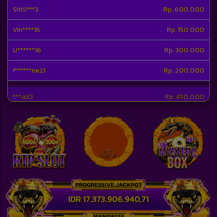
Vin****16
Rp. 150.000
U******16
Rp. 300.000
I******ne21
Rp. 200.000
***aX3
Rp. 450.000
****Glow20
Rp. 600.000
IDR 17.373.906.980,32