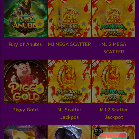
Fury of Anubis
MJ MEGA SCATTER
MJ 2 MEGA
SCATTER
Piggy Gold
MJ Scatter
MJ 2 Scatter
Jackpot
Jackpot