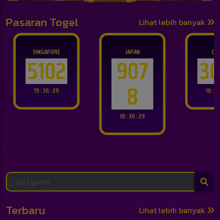
Pasaran Togel
Lihat lebih banyak
SINGAPORE
JAPAN
CHI
5102
907
30
8
19 : 36 : 27
16 : 4
18 : 36 : 27
Terbaru
Lihat lebih banyak