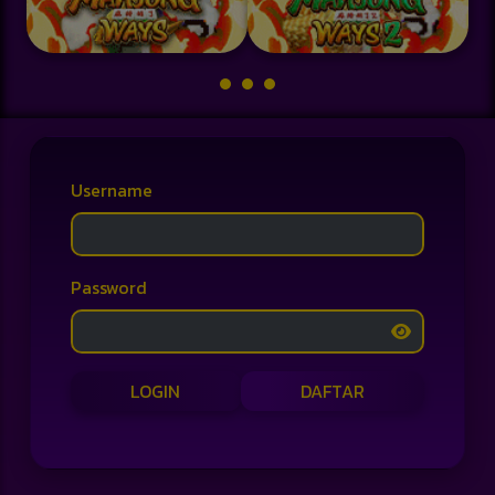
Anda telah mengaktifkan Boost
Anda telah mengaktifkan Boost
Username
Password
LOGIN
DAFTAR