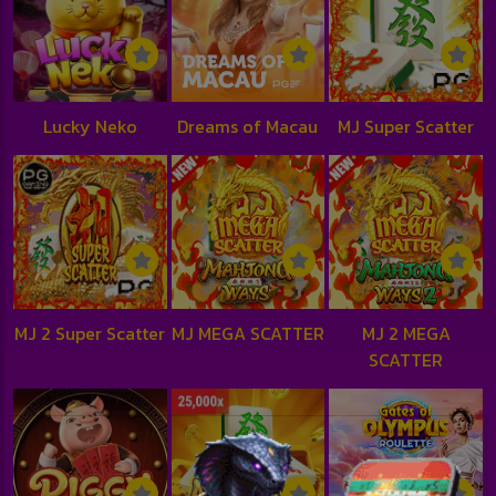
Lucky Neko
Dreams of Macau
MJ Super Scatter
MJ 2 Super Scatter
MJ MEGA SCATTER
MJ 2 MEGA
SCATTER