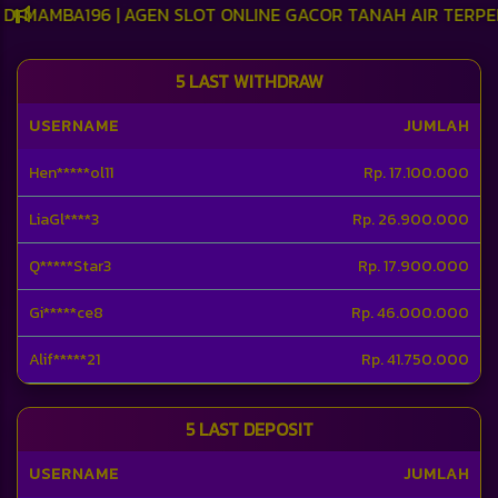
GEN SLOT ONLINE GACOR TANAH AIR TERPERCAYA BERLISENSI
5 LAST WITHDRAW
USERNAME
JUMLAH
LiaGl****3
Rp. 26.900.000
Q*****Star3
Rp. 17.900.000
Gi*****ce8
Rp. 46.000.000
Alif*****21
Rp. 41.750.000
XioR****5
Rp. 48.650.000
5 LAST DEPOSIT
USERNAME
JUMLAH