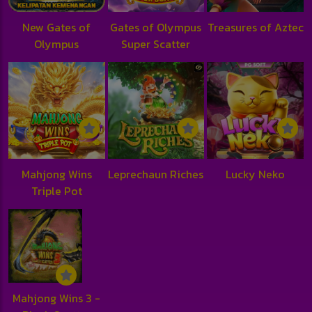
New Gates of
Gates of Olympus
Treasures of Aztec
Olympus
Super Scatter
Mahjong Wins
Leprechaun Riches
Lucky Neko
Triple Pot
Mahjong Wins 3 -