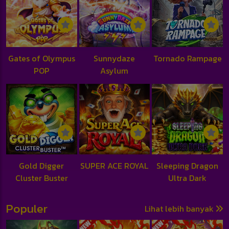
Gates of Olympus
Sunnydaze
Tornado Rampage
POP
Asylum
Gold Digger
SUPER ACE ROYAL
Sleeping Dragon
Cluster Buster
Ultra Dark
Populer
Lihat lebih banyak