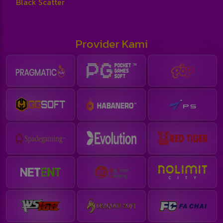
Black Scatter
Provider Kami