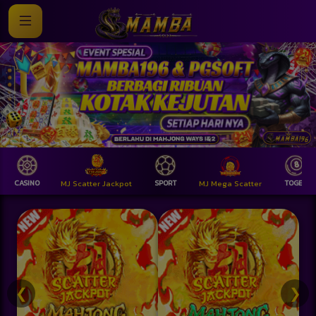
CASINO
MJ Scatter Jackpot
SPORT
MJ Mega Scatter
TOGEL
❮
❯