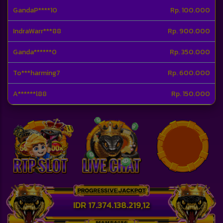
IndraWarr***88
Rp. 900.000
Ganda******0
Rp. 350.000
To***harming7
Rp. 600.000
A******l88
Rp. 150.000
GitaB*****2
Rp. 550.000
IDR 17.374.138.239,05