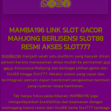
MAMBA196 LINK SLOT GACOR
MAHJONG BERLISENSI SLOT88
RESMI AKSES SLOT777
MAMBA196
menjadi salah satu platform yang banyak dicari
pemain karena menawarkan akses mudah ke permainan
slot
gacor
khususnya Mahjong dan berbagai pilihan game dari
Slot88 hingga Slot777. Melalui sistem yang cepat dan
terintegrasi, pemain dapat menikmati pengalaman bermain
yang nyaman tanpa hambatan.
Tak hanya fokus pada hiburan, MAMBA196 juga
mengedepankan kredibilitas dan keamanan dengan
memegang lisensi resmi dari Slot88 Serta Slot777 lembaga