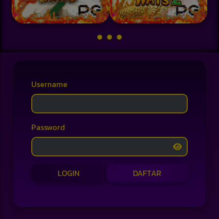
Anda telah mengaktifkan Boost
Anda telah mengaktifkan Boost
Username
Password
LOGIN
DAFTAR