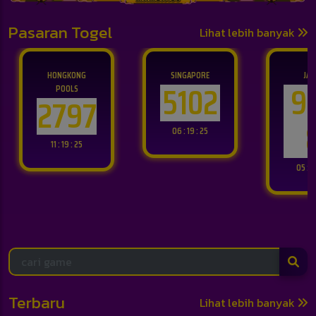
Pasaran Togel
Lihat lebih banyak
HONGKONG
SINGAPORE
JAP
5102
9
POOLS
2797
06 : 19 : 23
11 : 19 : 23
05 : 1
Terbaru
Lihat lebih banyak