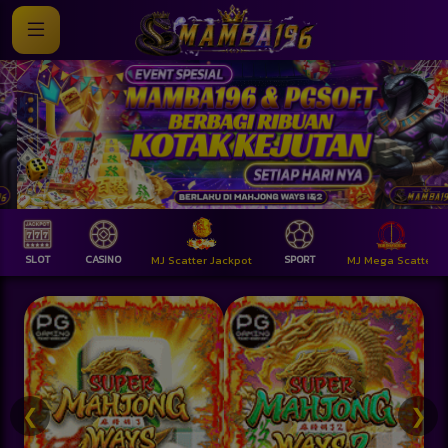
SLOT
CASINO
MJ Scatter Jackpot
SPORT
MJ Mega Scatter
❮
❯