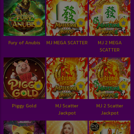
Fury of Anubis
MJ MEGA SCATTER
MJ 2 MEGA
SCATTER
Piggy Gold
MJ Scatter
MJ 2 Scatter
Jackpot
Jackpot