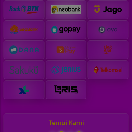
Temui Kami