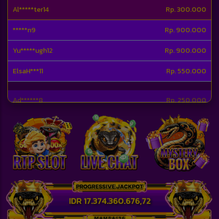
*****n9
Rp. 900.000
Yu*****ugh12
Rp. 900.000
ElsaH***11
Rp. 550.000
Ad******8
Rp. 250.000
IDR 17.374.360.716,20