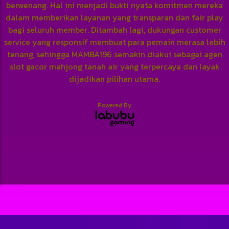
berwenang. Hal ini menjadi bukti nyata komitmen mereka
dalam memberikan layanan yang transparan dan fair play
bagi seluruh member. Ditambah lagi, dukungan customer
service yang responsif membuat para pemain merasa lebih
tenang, sehingga MAMBA196 semakin diakui sebagai agen
slot gacor mahjong tanah air yang terpercaya dan layak
dijadikan pilihan utama.
Powered By