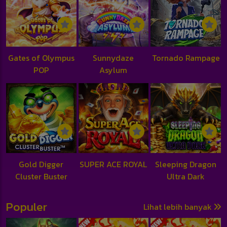
Gates of Olympus
Sunnydaze
Tornado Rampage
POP
Asylum
Gold Digger
SUPER ACE ROYAL
Sleeping Dragon
Cluster Buster
Ultra Dark
Populer
Lihat lebih banyak