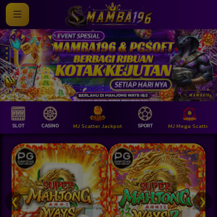
SLOT
CASINO
MJ Scatter Jackpot
SPORT
MJ Mega Scatter
❮
❯