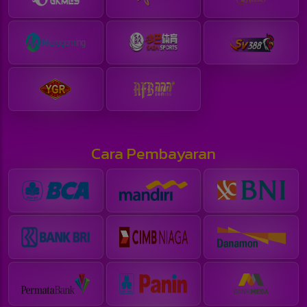
Cara Pembayaran