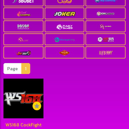
Page
1
WS168 CockFight