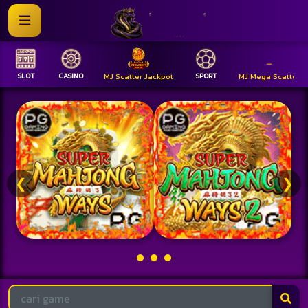
SLOT
CASINO
MJ Scatter Jackpot
SPORT
MJ Mega Scatter
❮
❯