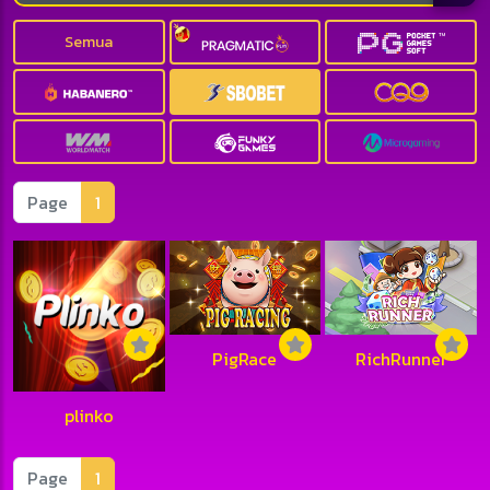
Semua
Anda telah mengaktifkan Boost
Anda telah mengaktifkan Boost
Page
1
PigRace
RichRunner
plinko
Page
1