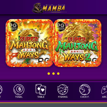
T
TOGEL
TABLE
FISHING
COCK F.
ARC