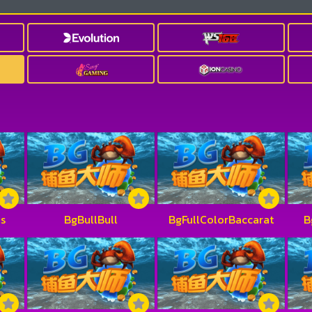
s
BgBullBull
BgFullColorBaccarat
B