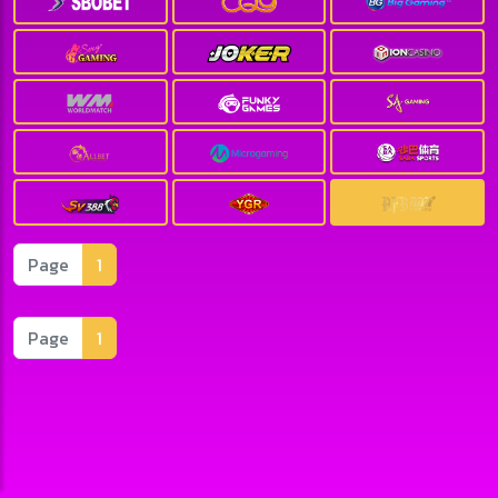
Page
1
Page
1