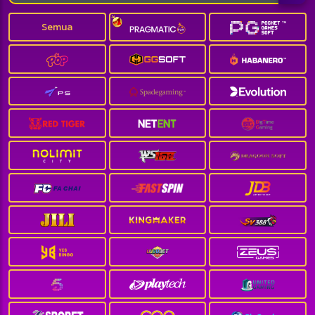
Semua
Anda telah mengaktifkan Boost
Anda telah mengaktifkan Boost