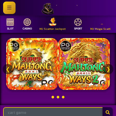
SLOT
CASINO
MJ Scatter Jackpot
SPORT
MJ Mega Scatter
❮
❯