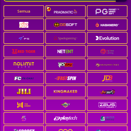
Semua
Anda telah mengaktifkan Boost
Anda telah mengaktifkan Boost