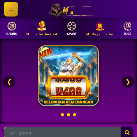
CASINO
MJ Scatter Jackpot
SPORT
MJ Mega Scatter
TOGEL
❮
❯