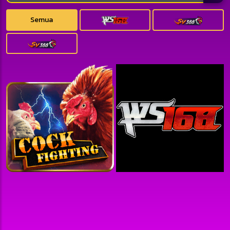
Semua
Anda telah mengaktifkan Boost
Anda telah mengaktifkan Boost