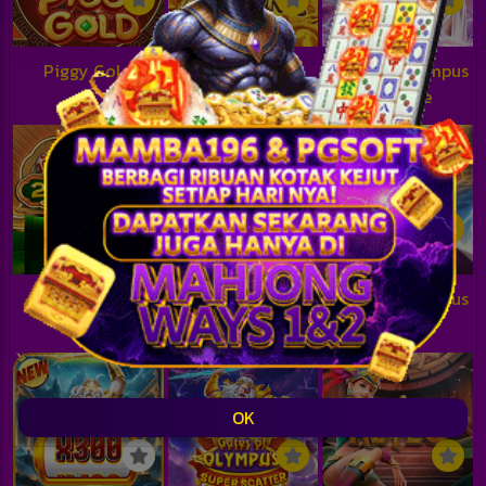
Piggy Gold
Mahjong Ways
Gates of Olympus
Roulette
24D Spin
Mahjong Ways 2
Gates of Olympus
1000
OK