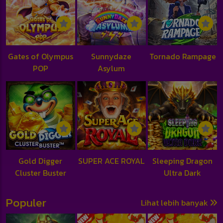
Gates of Olympus
Sunnydaze
Tornado Rampage
POP
Asylum
Gold Digger
SUPER ACE ROYAL
Sleeping Dragon
Cluster Buster
Ultra Dark
Populer
Lihat lebih banyak