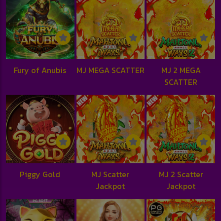
Fury of Anubis
MJ MEGA SCATTER
MJ 2 MEGA
SCATTER
Piggy Gold
MJ Scatter
MJ 2 Scatter
Jackpot
Jackpot