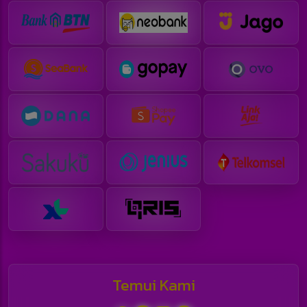
Temui Kami