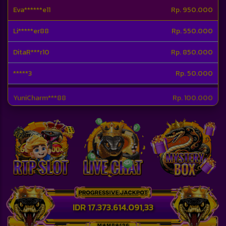
Li*****er88
Rp. 550.000
DitaR***r10
Rp. 850.000
*****3
Rp. 50.000
YuniCharm***88
Rp. 100.000
Wawan***ed2
Rp. 900.000
IDR 17.373.614.151,83