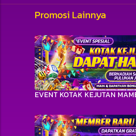
Promosi Lainnya
EVENT KOTAK KEJUTAN MAM