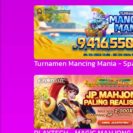
Turnamen Mancing Mania - S
PLAYTECH - MAGIC MAHJONG 