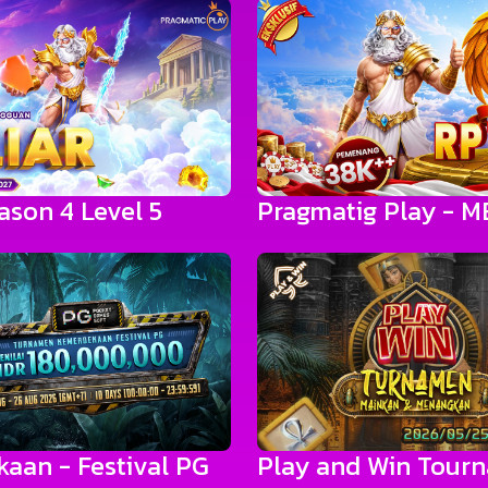
son 4 Level 5
Pragmatig Play - 
aan - Festival PG
Play and Win Tour