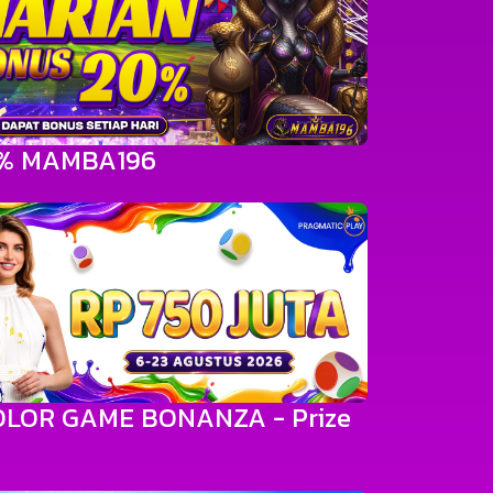
0% MAMBA196
COLOR GAME BONANZA - Prize