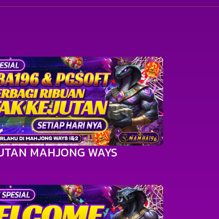
UTAN MAHJONG WAYS