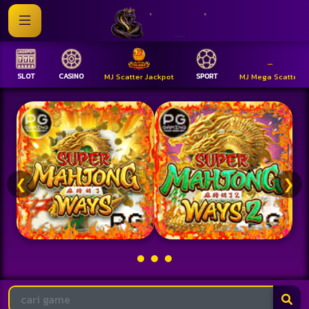
SLOT
CASINO
MJ Scatter Jackpot
SPORT
MJ Mega Scatter
❮
❯