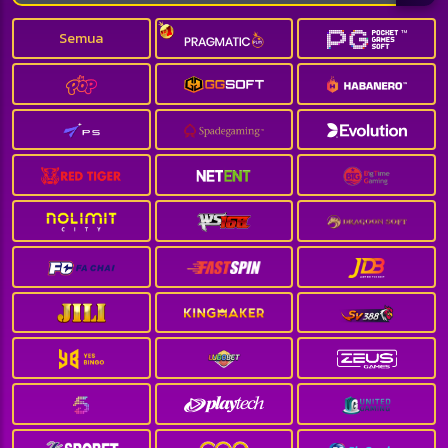
Semua
Anda telah mengaktifkan Boost
Anda telah mengaktifkan Boost