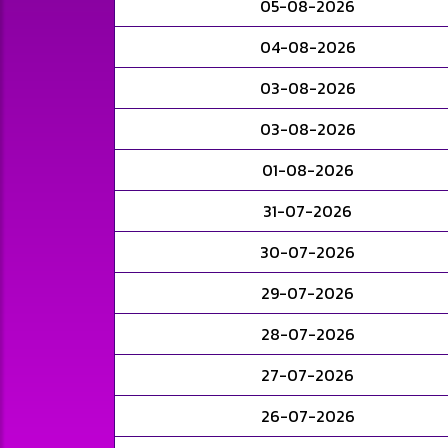
05-08-2026
04-08-2026
03-08-2026
03-08-2026
01-08-2026
31-07-2026
30-07-2026
29-07-2026
28-07-2026
27-07-2026
26-07-2026