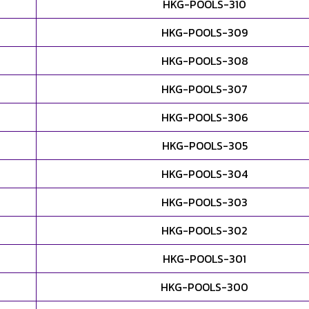
HKG-POOLS-310
HKG-POOLS-309
HKG-POOLS-308
HKG-POOLS-307
HKG-POOLS-306
HKG-POOLS-305
HKG-POOLS-304
HKG-POOLS-303
HKG-POOLS-302
HKG-POOLS-301
HKG-POOLS-300