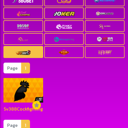
Page
1
Sv388Cockfighting
Page
1