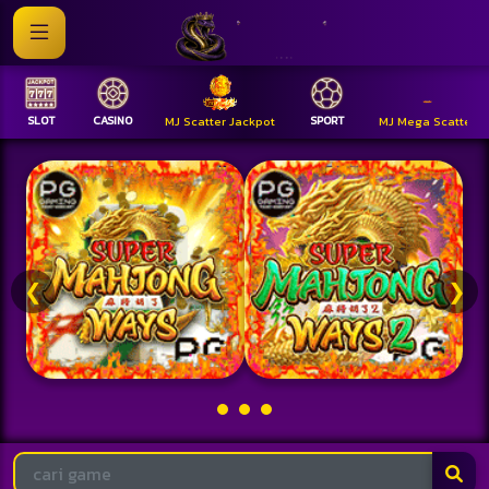
SLOT
CASINO
MJ Scatter Jackpot
SPORT
MJ Mega Scatter
❮
❯