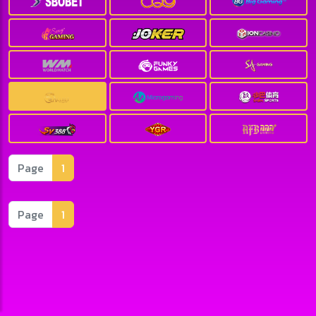
Page
1
Page
1