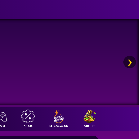
❯
ADE
PROMO
MEGAGACOR
ANUBIS