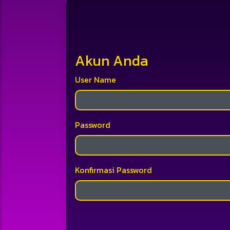
Anda telah mengaktifkan Boost
Anda telah mengaktifkan Boost
Akun Anda
User Name
Password
Konfirmasi Password