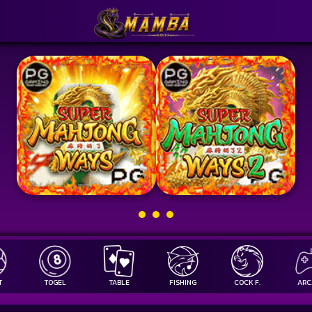
T
TOGEL
TABLE
FISHING
COCK F.
ARC