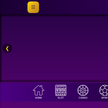
❮
HOME
SLOT
CASINO
SPOR