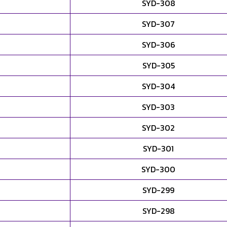
SYD-308
SYD-307
SYD-306
SYD-305
SYD-304
SYD-303
SYD-302
SYD-301
SYD-300
SYD-299
SYD-298