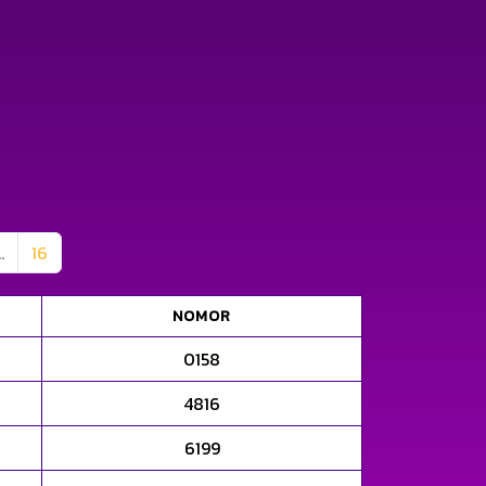
..
16
NOMOR
0158
4816
6199