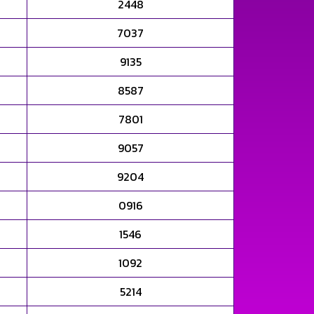
2448
7037
9135
8587
7801
9057
9204
0916
1546
1092
5214