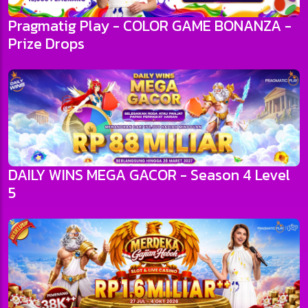
Pragmatig Play - COLOR GAME BONANZA -
Prize Drops
DAILY WINS MEGA GACOR - Season 4 Level
5