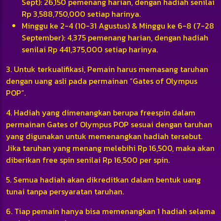
Sept): 26,150 pemenang harian, dengan hadiah senilai
Rp 3,588,750,000 setiap harinya.
Minggu ke 2-4 (10-31 Agustus) & Minggu ke 6-8 (7-28
September): 4,375 pemenang harian, dengan hadiah
senilai Rp 441,375,000 setiap harinya.
3. Untuk terkualifikasi, Pemain harus memasang taruhan
dengan uang asli pada permainan “Gates of Olympus
POP”.
4. Hadiah yang dimenangkan berupa freespin dalam
permainan Gates of Olympus POP sesuai dengan taruhan
yang digunakan untuk memenangkan hadiah tersebut.
Jika taruhan yang menang melebihi Rp 16,500, maka akan
diberikan free spin senilai Rp 16,500 per spin.
5. Semua hadiah akan dikreditkan dalam bentuk uang
tunai tanpa persyaratan taruhan.
6. Tiap pemain hanya bisa memenangkan 1 hadiah selama