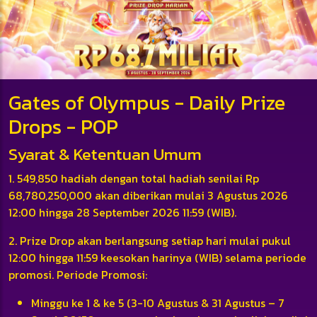
Anda telah mengaktifkan Boost
Anda telah mengaktifkan Boost
Gates of Olympus - Daily Prize
Drops - POP
Syarat & Ketentuan Umum
1. 549,850 hadiah dengan total hadiah senilai Rp
68,780,250,000 akan diberikan mulai 3 Agustus 2026
12:00 hingga 28 September 2026 11:59 (WIB).
2. Prize Drop akan berlangsung setiap hari mulai pukul
12:00 hingga 11:59 keesokan harinya (WIB) selama periode
promosi. Periode Promosi:
Minggu ke 1 & ke 5 (3-10 Agustus & 31 Agustus – 7