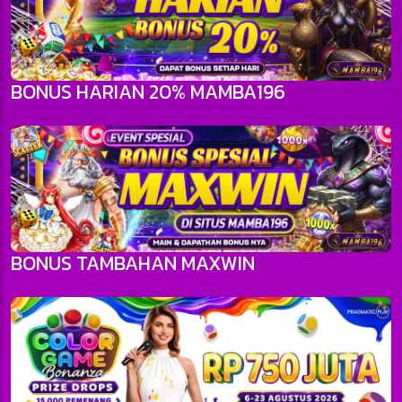
BONUS HARIAN 20% MAMBA196
BONUS TAMBAHAN MAXWIN